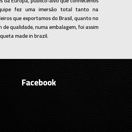
es da Europa, público-alvo que conhecemos
quipe fez uma imersão total tanto na
leiros que exportamos do Brasil, quanto no
m de qualidade, numa embalagem, foi assim
queta made in brazil.
Facebook