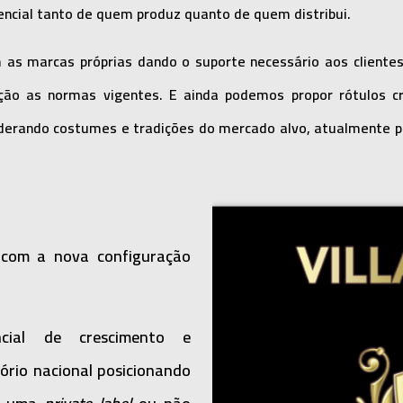
encial tanto de quem produz quanto de quem distribui.
s marcas próprias dando o suporte necessário aos clientes
nção as normas vigentes. E ainda podemos propor rótulos c
derando costumes e tradições do mercado alvo, atualmente p
 com a nova configuração
cial de crescimento e
ório nacional posicionando