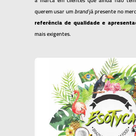
a marca em clientes que ainda não t
querem usar um
brand
já presente no mer
referência de qualidade e apresenta
mais exigentes.